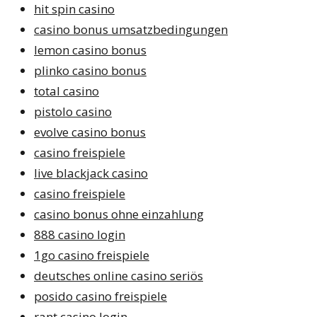
hit spin casino
casino bonus umsatzbedingungen
lemon casino bonus
plinko casino bonus
total casino
pistolo casino
evolve casino bonus
casino freispiele
live blackjack casino
casino freispiele
casino bonus ohne einzahlung
888 casino login
1go casino freispiele
deutsches online casino seriös
posido casino freispiele
rant casino login