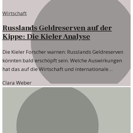
Wirtschaft
Russlands Geldreserven auf der
Kippe: Die Kieler Analyse
Die Kieler Forscher warnen: Russlands Geldreserven
könnten bald erschöpft sein. Welche Auswirkungen
hat das auf die Wirtschaft und internationale
Beziehungen?
Clara Weber