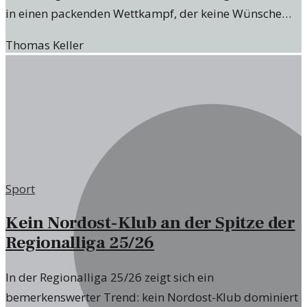
in einen packenden Wettkampf, der keine Wünsche
offenlässt.
Thomas Keller
Sport
Kein Nordost-Klub an der Spitze der
Regionalliga 25/26
In der Regionalliga 25/26 zeigt sich ein
bemerkenswerter Trend: kein Nordost-Klub dominiert