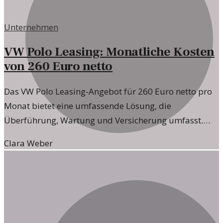
Unternehmen
VW Polo Leasing: Monatliche Kosten
von 260 Euro netto
Das VW Polo Leasing-Angebot für 260 Euro netto pro
Monat bietet eine umfassende Lösung, die
Überführung, Wartung und Versicherung umfasst.
Dieses Angebot spricht besonders Unternehmen an,
Clara Weber
die nach flexiblen Mobilitätslösungen suchen.