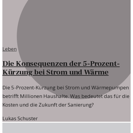
Leben
Die Konsequenzen der 5-Prozent-
Kürzung bei Strom und Wärme
Die 5-Prozent-Kürzung bei Strom und Wärmepumpen
betrifft Millionen Haushalte. Was bedeutet das für die
Kosten und die Zukunft der Sanierung?
Lukas Schuster