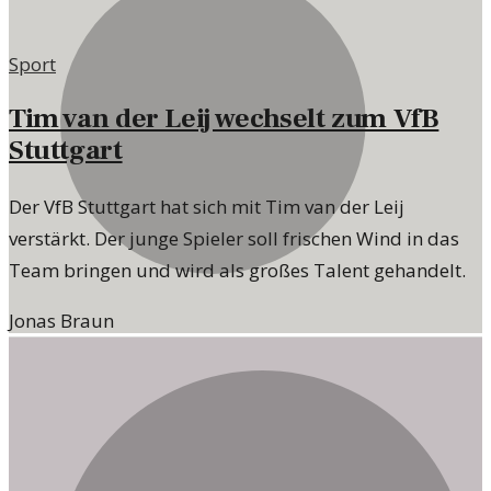
Sport
Tim van der Leij wechselt zum VfB
Stuttgart
Der VfB Stuttgart hat sich mit Tim van der Leij
verstärkt. Der junge Spieler soll frischen Wind in das
Team bringen und wird als großes Talent gehandelt.
Jonas Braun