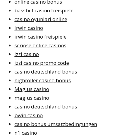
online casino bonus
bassbet casino freispiele
casino oyunlari online
Irwin casino
irwin casino freispiele
seriöse online casinos
Izzi casino
izzi casino promo code
casino deutschland bonus
highroller casino bonus
Magius casino
magius casino
casino deutschland bonus
bwin casino
casino bonus umsatzbedingungen
n1 casino