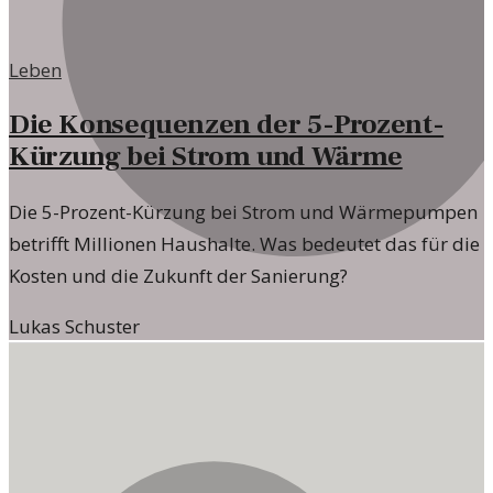
Leben
Die Konsequenzen der 5-Prozent-
Kürzung bei Strom und Wärme
Die 5-Prozent-Kürzung bei Strom und Wärmepumpen
betrifft Millionen Haushalte. Was bedeutet das für die
Kosten und die Zukunft der Sanierung?
Lukas Schuster