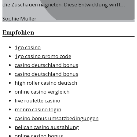
die Zuschauermagneten. Diese Entwicklung wirft
Fragen auf.
Sophie Müller
Empfohlen
1go casino
1go casino promo code
casino deutschland bonus
casino deutschland bonus
high roller casino deutsch
online casino vergleich
live roulette casino
monro casino login
casino bonus umsatzbedingungen
pelican casino auszahlung
online casino bonus