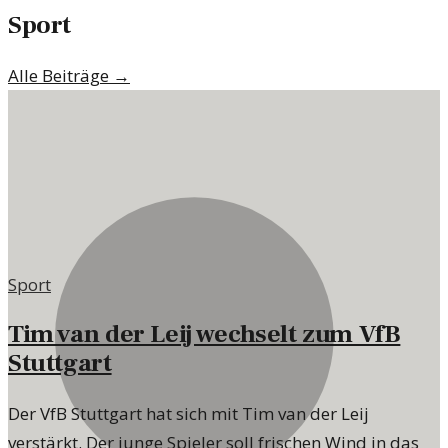
Sport
Alle Beiträge →
Sport
Tim van der Leij wechselt zum VfB
Stuttgart
Der VfB Stuttgart hat sich mit Tim van der Leij
verstärkt. Der junge Spieler soll frischen Wind in das