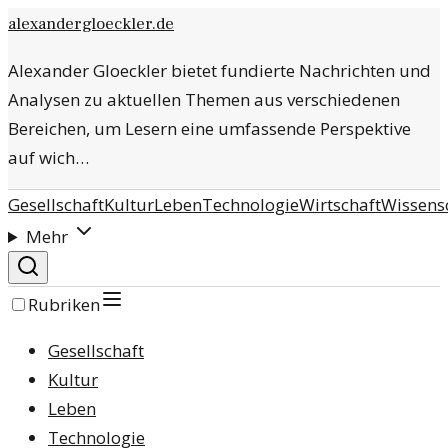
alexandergloeckler.de
Alexander Gloeckler bietet fundierte Nachrichten und
Analysen zu aktuellen Themen aus verschiedenen
Bereichen, um Lesern eine umfassende Perspektive
auf wich…
Gesellschaft
Kultur
Leben
Technologie
Wirtschaft
Wissens
Mehr
Rubriken
Gesellschaft
Kultur
Leben
Technologie