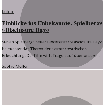
Kultur
Einblicke ins Unbekannte: Spielbergs
»Disclosure Day«
Steven Spielbergs neuer Blockbuster »Disclosure Day«
beleuchtet das Thema der extraterrestrischen
Erleuchtung. Der Film wirft Fragen auf über unsere
Wahrnehmung von Realität und Spiritualität.
Sophie Müller