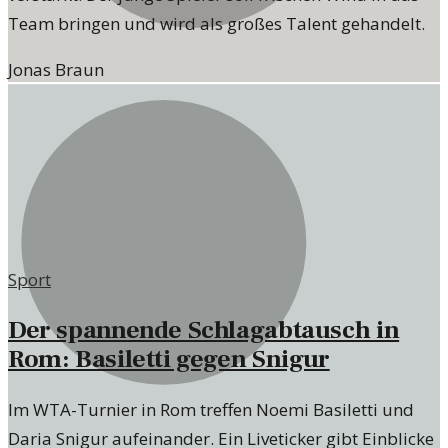
Team bringen und wird als großes Talent gehandelt.
Jonas Braun
Sport
Der spannende Schlagabtausch in
Rom: Basiletti gegen Snigur
Im WTA-Turnier in Rom treffen Noemi Basiletti und
Daria Snigur aufeinander. Ein Liveticker gibt Einblicke