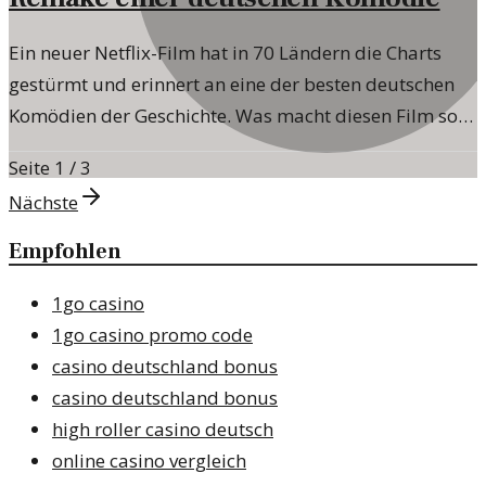
Ein neuer Netflix-Film hat in 70 Ländern die Charts
gestürmt und erinnert an eine der besten deutschen
Komödien der Geschichte. Was macht diesen Film so
populär?
Seite
1
/
3
Nächste
Empfohlen
1go casino
1go casino promo code
casino deutschland bonus
casino deutschland bonus
high roller casino deutsch
online casino vergleich