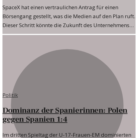
SpaceX hat einen vertraulichen Antrag für einen
Börsengang gestellt, was die Medien auf den Plan ruft.
Dieser Schritt könnte die Zukunft des Unternehmens
und der Weltraumwirtschaft maßgeblich
beeinflussen.
Politik
Dominanz der Spanierinnen: Polen
gegen Spanien 1:4
Im dritten Spieltag der U-17-Frauen-EM dominierten