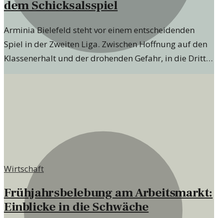
dem Schicksalsspiel
Arminia Bielefeld steht vor einem entscheidenden
Spiel in der Zweiten Liga. Zwischen Hoffnung auf den
Klassenerhalt und der drohenden Gefahr, in die Dritte
Liga abzusteigen, könnte der Ausgang wegweisend
sein.
Wirtschaft
Frühjahrsbelebung am Arbeitsmarkt:
Einblicke in die Schwäche