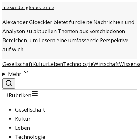
alexandergloeckler.de
Alexander Gloeckler bietet fundierte Nachrichten und
Analysen zu aktuellen Themen aus verschiedenen
Bereichen, um Lesern eine umfassende Perspektive
auf wich…
Gesellschaft
Kultur
Leben
Technologie
Wirtschaft
Wissens
Mehr
Rubriken
Gesellschaft
Kultur
Leben
Technologie