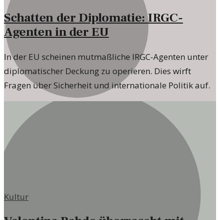
Schatten der Diplomatie: IRGC-
Agenten in der EU
In der EU scheinen mutmaßliche IRGC-Agenten unter
diplomatischer Deckung zu operieren. Dies wirft
Fragen über Sicherheit und internationale Politik auf.
Kultur