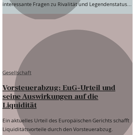
interessante Fragen zu Rivalität und Legendenstatus
im Fußball auf.
Gesellschaft
Vorsteuerabzug: EuG-Urteil und
seine Auswirkungen auf die
Liquidität
Ein aktuelles Urteil des Europäischen Gerichts schafft
Liquiditätsvorteile durch den Vorsteuerabzug.