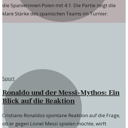
die Spanierinnen Polen mit 4:1. Die Partie zeigt die
klare Stärke des spanischen Teams im Turnier.
Sport
Ronaldo und der Messi-Mythos: Ein
Blick auf die Reaktion
Cristiano Ronaldos spontane Reaktion auf die Frage,
ob er gegen Lionel Messi spielen möchte, wirft