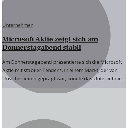
Unternehmen
Microsoft Aktie zeigt sich am
Donnerstagabend stabil
Am Donnerstagabend präsentierte sich die Microsoft
Aktie mit stabiler Tendenz. In einem Markt, der von
Unsicherheiten geprägt war, konnte das Unternehmen
einige positive Signale setzen.