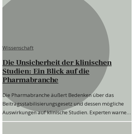
Wissenschaft
Die Unsicherheit der klinischen
Studien: Ein Blick auf die
Pharmabranche
Die Pharmabranche äußert Bedenken über das
Beitragsstabilisierungsgesetz und dessen mögliche
Auswirkungen auf klinische Studien. Experten warnen
vor möglichen Verzögerungen und
Herausforderungen in der Forschung.