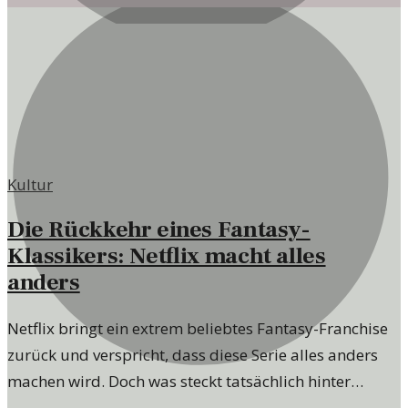
Sommerverhältnissen, die die Urlaubspläne vieler
beeinflussen.
Kultur
Die Rückkehr eines Fantasy-
Klassikers: Netflix macht alles
anders
Netflix bringt ein extrem beliebtes Fantasy-Franchise
zurück und verspricht, dass diese Serie alles anders
machen wird. Doch was steckt tatsächlich hinter
diesem Neuanfang?