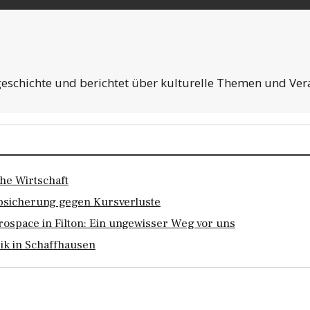
schichte und berichtet über kulturelle Themen und Veran
he Wirtschaft
Absicherung gegen Kursverluste
ospace in Filton: Ein ungewisser Weg vor uns
eik in Schaffhausen