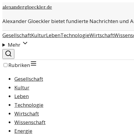
alexandergloeckler.de
Alexander Gloeckler bietet fundierte Nachrichten und 
Gesellschaft
Kultur
Leben
Technologie
Wirtschaft
Wissens
Mehr
Rubriken
Gesellschaft
Kultur
Leben
Technologie
Wirtschaft
Wissenschaft
Energie