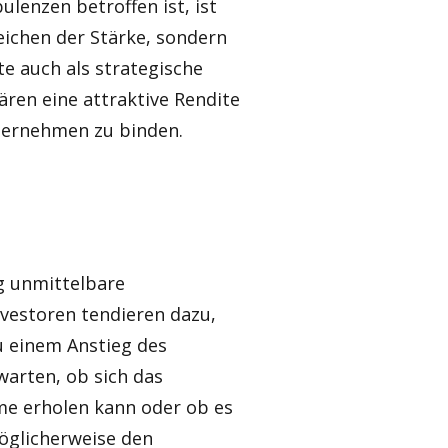
lenzen betroffen ist, ist
eichen der Stärke, sondern
te auch als strategische
ren eine attraktive Rendite
nternehmen zu binden.
ng unmittelbare
vestoren tendieren dazu,
u einem Anstieg des
warten, ob sich das
e erholen kann oder ob es
möglicherweise den