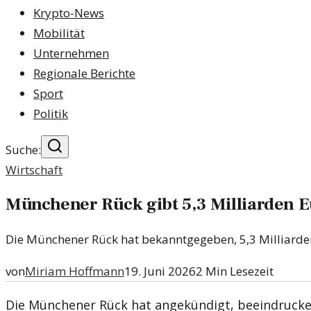
Krypto-News
Mobilität
Unternehmen
Regionale Berichte
Sport
Politik
Suche:
Wirtschaft
Münchener Rück gibt 5,3 Milliarden E
Die Münchener Rück hat bekanntgegeben, 5,3 Milliarden
von
Miriam Hoffmann
19. Juni 2026
2
Min Lesezeit
Die Münchener Rück hat angekündigt, beeindrucken