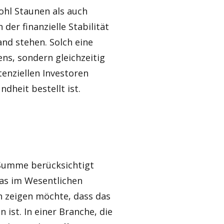
ohl Staunen als auch
 der finanzielle Stabilität
nd stehen. Solch eine
ns, sondern gleichzeitig
enziellen Investoren
ndheit bestellt ist.
e Summe berücksichtigt
was im Wesentlichen
n zeigen möchte, dass das
ist. In einer Branche, die