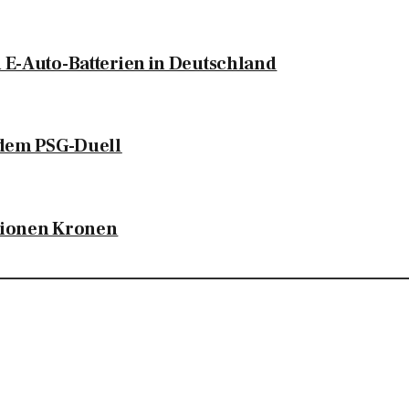
n E-Auto-Batterien in Deutschland
r dem PSG-Duell
llionen Kronen