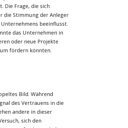
 Die Frage, die sich
nur die Stimmung der Anleger
 Unternehmens beeinflusst.
önnte das Unternehmen in
ieren oder neue Projekte
tum fördern könnten.
oppeltes Bild. Während
gnal des Vertrauens in die
ehen andere in dieser
Versuch, sich den