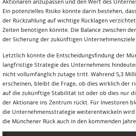
Aktionären anzupassen und den Wert des Unterne
Ein potenzielles Risiko könnte darin bestehen, da
der Rückzahlung auf wichtige Rücklagen verzichtet,
Zeiten benötigen könnte. Die Balance zwischen de
der Sicherung der zukünftigen Unternehmensziele i
Letztlich könnte die Entscheidungsfindung der Mü
langfristige Strategie des Unternehmens hindeute
nicht vollumfänglich zutage tritt. Während 5,3 Mill
erscheinen, bleibt die Frage, ob dies wirklich der r
auf die zukünftige Stabilität ist oder ob dies nur d
der Aktionäre ins Zentrum rückt. Für Investoren bl
die Unternehmensstrategie weiterentwickeln wird 
die Münchener Rück auch in den kommenden Jahre
M