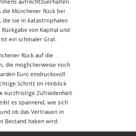
hmens aufrechtzuerhalten.
ss die Münchener Rück bei
 die sie in katastrophalen
r Rückgabe von Kapital und
st ein schmaler Grat.
nchener Rück auf die
n, die möglicherweise noch
iarden Euro eindrucksvoll
ichtige Schritt im Hinblick
ie kurzfristige Zufriedenheit
eibt es spannend, wie sich
und ob das Vertrauen in
n Bestand haben wird.