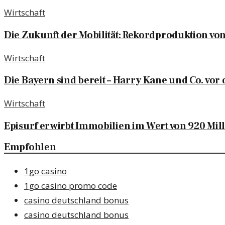
Wirtschaft
Die Zukunft der Mobilität: Rekordproduktion vo
Wirtschaft
Die Bayern sind bereit – Harry Kane und Co. vo
Wirtschaft
Episurf erwirbt Immobilien im Wert von 920 Mi
Empfohlen
1go casino
1go casino promo code
casino deutschland bonus
casino deutschland bonus