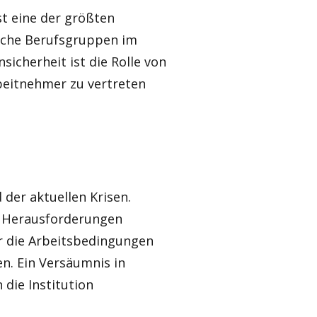
st eine der größten
eiche Berufsgruppen im
sicherheit ist die Rolle von
beitnehmer zu vertreten
der aktuellen Krisen.
n Herausforderungen
r die Arbeitsbedingungen
n. Ein Versäumnis in
die Institution