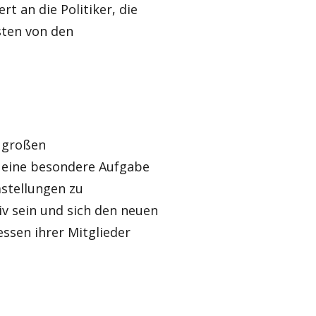
t an die Politiker, die
sten von den
r großen
 eine besondere Aufgabe
mstellungen zu
v sein und sich den neuen
essen ihrer Mitglieder