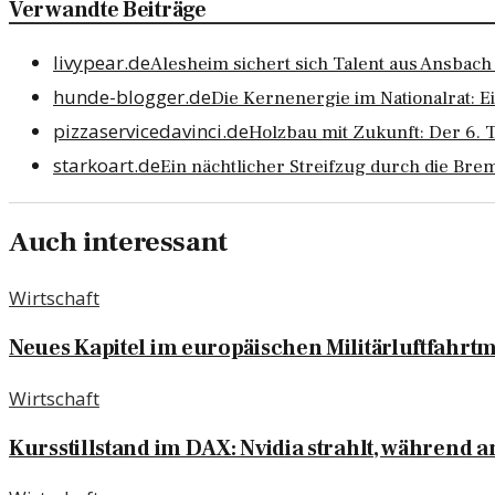
Verwandte Beiträge
livypear.de
Alesheim sichert sich Talent aus Ansbach 
hunde-blogger.de
Die Kernenergie im Nationalrat: Ei
pizzaservicedavinci.de
Holzbau mit Zukunft: Der 6. 
starkoart.de
Ein nächtlicher Streifzug durch die Br
Auch interessant
Wirtschaft
Neues Kapitel im europäischen Militärluftfahrt
Wirtschaft
Kursstillstand im DAX: Nvidia strahlt, während