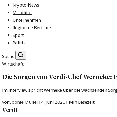
Krypto-News
Mobilität
Unternehmen
Regionale Berichte
Sport
Politik
Suche:
Wirtschaft
Die Sorgen von Verdi-Chef Werneke: E
Im Interview spricht Werneke über die wachsenden Sorg
von
Sophie Müller
14. Juni 2026
1
Min Lesezeit
Verdi