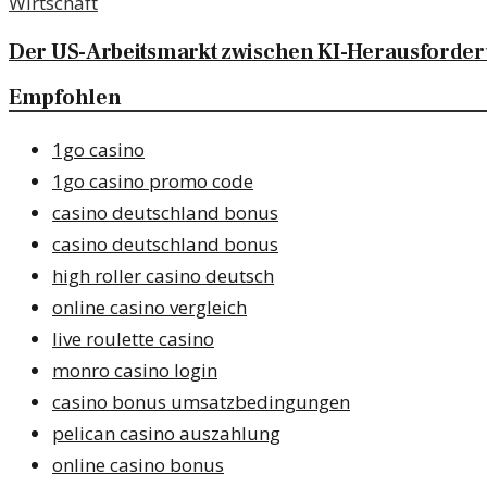
Wirtschaft
Der US-Arbeitsmarkt zwischen KI-Herausforde
Empfohlen
1go casino
1go casino promo code
casino deutschland bonus
casino deutschland bonus
high roller casino deutsch
online casino vergleich
live roulette casino
monro casino login
casino bonus umsatzbedingungen
pelican casino auszahlung
online casino bonus