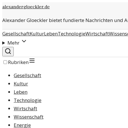
alexandergloeckler.de
Alexander Gloeckler bietet fundierte Nachrichten und 
Gesellschaft
Kultur
Leben
Technologie
Wirtschaft
Wissens
Mehr
Rubriken
Gesellschaft
Kultur
Leben
Technologie
Wirtschaft
Wissenschaft
Energie