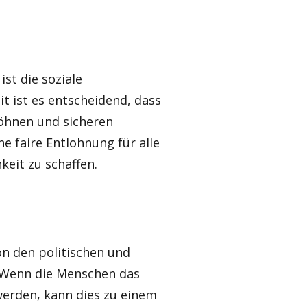
st die soziale
it ist es entscheidend, dass
Löhnen und sicheren
e faire Entlohnung für alle
keit zu schaffen.
on den politischen und
 Wenn die Menschen das
werden, kann dies zu einem