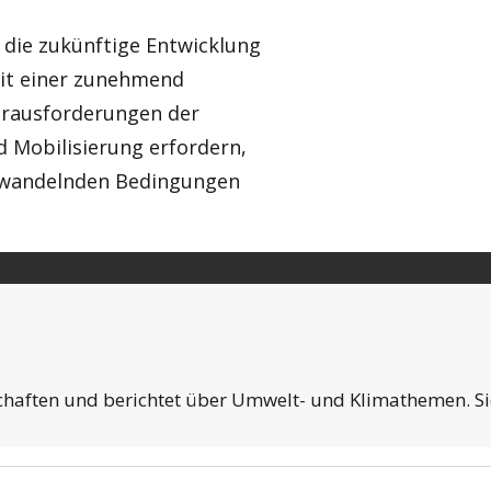
 die zukünftige Entwicklung
mit einer zunehmend
 Herausforderungen der
 Mobilisierung erfordern,
h wandelnden Bedingungen
aften und berichtet über Umwelt- und Klimathemen. Sie 