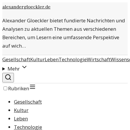
alexandergloeckler.de
Alexander Gloeckler bietet fundierte Nachrichten und
Analysen zu aktuellen Themen aus verschiedenen
Bereichen, um Lesern eine umfassende Perspektive
auf wich…
Gesellschaft
Kultur
Leben
Technologie
Wirtschaft
Wissens
Mehr
Rubriken
Gesellschaft
Kultur
Leben
Technologie