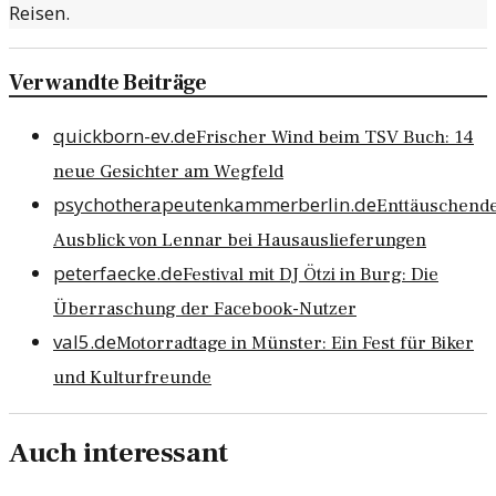
Reisen.
Verwandte Beiträge
quickborn-ev.de
Frischer Wind beim TSV Buch: 14
neue Gesichter am Wegfeld
psychotherapeutenkammerberlin.de
Enttäuschend
Ausblick von Lennar bei Hausauslieferungen
peterfaecke.de
Festival mit DJ Ötzi in Burg: Die
Überraschung der Facebook-Nutzer
val5.de
Motorradtage in Münster: Ein Fest für Biker
und Kulturfreunde
Auch interessant