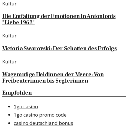
Kultur
Die Entfaltung der Emotionen in Antonionis
"Liebe 1962"
Kultur
Victoria Swarovski: Der Schatten des Erfolgs
Kultur
Wagemutige Heldinnen der Meere: Von
Freibeuterinnen bis Seglerinnen
Empfohlen
1go casino
1go casino promo code
casino deutschland bonus