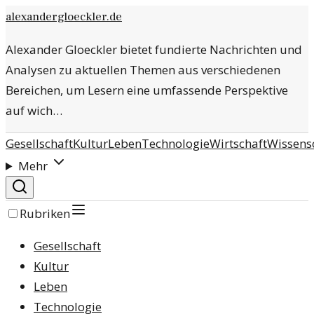
alexandergloeckler.de
Alexander Gloeckler bietet fundierte Nachrichten und
Analysen zu aktuellen Themen aus verschiedenen
Bereichen, um Lesern eine umfassende Perspektive
auf wich…
Gesellschaft
Kultur
Leben
Technologie
Wirtschaft
Wissens
Mehr
Rubriken
Gesellschaft
Kultur
Leben
Technologie