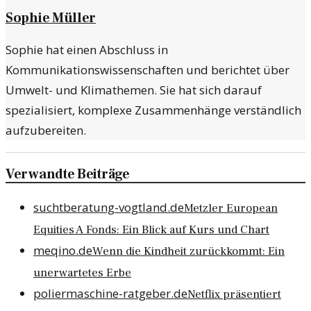
Sophie Müller
Sophie hat einen Abschluss in
Kommunikationswissenschaften und berichtet über
Umwelt- und Klimathemen. Sie hat sich darauf
spezialisiert, komplexe Zusammenhänge verständlich
aufzubereiten.
Verwandte Beiträge
suchtberatung-vogtland.de
Metzler European
Equities A Fonds: Ein Blick auf Kurs und Chart
meqino.de
Wenn die Kindheit zurückkommt: Ein
unerwartetes Erbe
poliermaschine-ratgeber.de
Netflix präsentiert