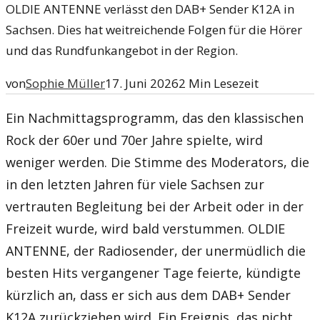
OLDIE ANTENNE verlässt den DAB+ Sender K12A in
Sachsen. Dies hat weitreichende Folgen für die Hörer
und das Rundfunkangebot in der Region.
von
Sophie Müller
17. Juni 2026
2
Min Lesezeit
Ein Nachmittagsprogramm, das den klassischen
Rock der 60er und 70er Jahre spielte, wird
weniger werden. Die Stimme des Moderators, die
in den letzten Jahren für viele Sachsen zur
vertrauten Begleitung bei der Arbeit oder in der
Freizeit wurde, wird bald verstummen. OLDIE
ANTENNE, der Radiosender, der unermüdlich die
besten Hits vergangener Tage feierte, kündigte
kürzlich an, dass er sich aus dem DAB+ Sender
K12A zurückziehen wird. Ein Ereignis, das nicht