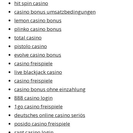
hit spin casino
casino bonus umsatzbedingungen
lemon casino bonus
plinko casino bonus
total casino
pistolo casino
evolve casino bonus
casino freispiele
live blackjack casino
casino freispiele
casino bonus ohne einzahlung
888 casino login
1go casino freispiele
deutsches online casino seriös
posido casino freispiele
rant casino login