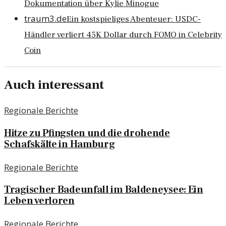
Dokumentation über Kylie Minogue
traum3.de
Ein kostspieliges Abenteuer: USDC-
Händler verliert 45K Dollar durch FOMO in Celebrity
Coin
Auch interessant
Regionale Berichte
Hitze zu Pfingsten und die drohende
Schafskälte in Hamburg
Regionale Berichte
Tragischer Badeunfall im Baldeneysee: Ein
Leben verloren
Regionale Berichte